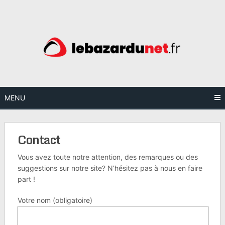
Skip
to
content
MENU
Contact
Vous avez toute notre attention, des remarques ou des
suggestions sur notre site? N’hésitez pas à nous en faire
part !
Votre nom (obligatoire)